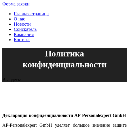
Форма заявки
Главная страница
О нас
Новости
Соискатель
Компания
Контакт
Политика
конфиденциальности
Вы здесь:
Декларация конфиденциальности AP-Personalexpert GmbH
AP-Personalexpert GmbH уделяет большое значение защите