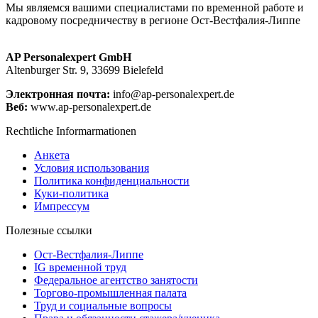
Мы являемся вашими специалистами по временной работе и
кадровому посредничеству в регионе Ост-Вестфалия-Липпе
AP Personalexpert GmbH
Altenburger Str. 9, 33699 Bielefeld
Электронная почта:
info@ap-personalexpert.de
Веб:
www.ap-personalexpert.de
Rechtliche Informarmationen
Анкета
Условия использования
Политика конфиденциальности
Куки-политика
Импрессум
Полезные ссылки
Ост-Вестфалия-Липпе
IG временной труд
Федеральное агентство занятости
Торгово-промышленная палата
Труд и социальные вопросы