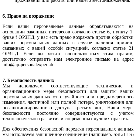
проживания или работы или нашего местонахождения.
6. Право на возражение
Если ваши персональные данные обрабатываются на
основании законных интересов согласно статье 6, пункту 1,
букве f ОРЗПД, у вас есть право возражать против обработки
ваших персональных данных в случае наличия причин,
связанных с вашей особой ситуацией, согласно статье 21
ОРЗПД. Если вы хотите воспользоваться этим правом,
достаточно отправить нам электронное письмо на адрес
info@ap-personalexpert.de.
7. Безопасность данных
Мы используем соответствующие технические и
организационные меры безопасности для защиты ваших
персональных данных от случайного или преднамеренного
изменения, частичной или полной потери, уничтожения или
несанкционированного доступа третьих лиц. Наши меры
безопасности постоянно совершенствуются с учетом
технологического развития и современных лучших практик.
Для обеспечения безопасной передачи персональных данных
мы используем защищенное соединение (например, SSL/TLS)