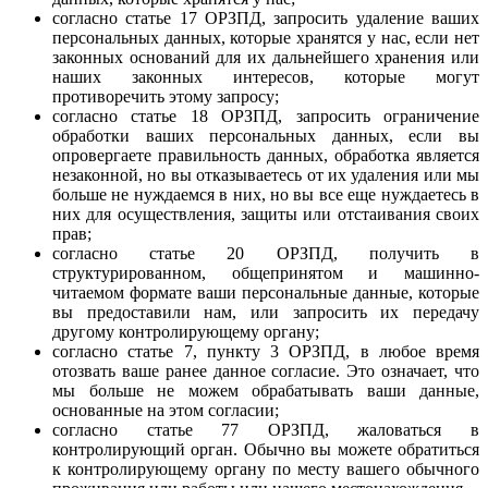
согласно статье 17 ОРЗПД, запросить удаление ваших
персональных данных, которые хранятся у нас, если нет
законных оснований для их дальнейшего хранения или
наших законных интересов, которые могут
противоречить этому запросу;
согласно статье 18 ОРЗПД, запросить ограничение
обработки ваших персональных данных, если вы
опровергаете правильность данных, обработка является
незаконной, но вы отказываетесь от их удаления или мы
больше не нуждаемся в них, но вы все еще нуждаетесь в
них для осуществления, защиты или отстаивания своих
прав;
согласно статье 20 ОРЗПД, получить в
структурированном, общепринятом и машинно-
читаемом формате ваши персональные данные, которые
вы предоставили нам, или запросить их передачу
другому контролирующему органу;
согласно статье 7, пункту 3 ОРЗПД, в любое время
отозвать ваше ранее данное согласие. Это означает, что
мы больше не можем обрабатывать ваши данные,
основанные на этом согласии;
согласно статье 77 ОРЗПД, жаловаться в
контролирующий орган. Обычно вы можете обратиться
к контролирующему органу по месту вашего обычного