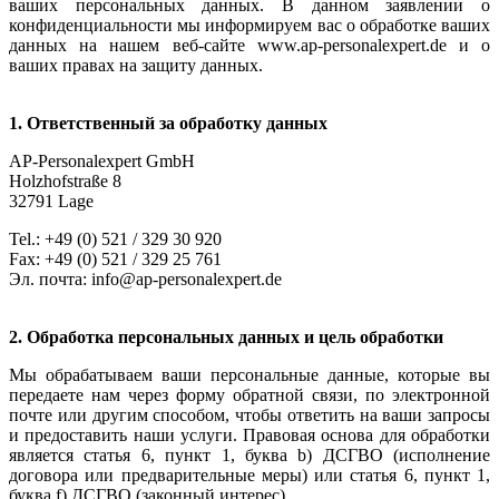
ваших персональных данных. В данном заявлении о
конфиденциальности мы информируем вас о обработке ваших
данных на нашем веб-сайте www.ap-personalexpert.de и о
ваших правах на защиту данных.
1. Ответственный за обработку данных
AP-Personalexpert GmbH
Holzhofstraße 8
32791 Lage
Tel.: +49 (0) 521 / 329 30 920
Fax: +49 (0) 521 / 329 25 761
Эл. почта: info@ap-personalexpert.de
2. Обработка персональных данных и цель обработки
Мы обрабатываем ваши персональные данные, которые вы
передаете нам через форму обратной связи, по электронной
почте или другим способом, чтобы ответить на ваши запросы
и предоставить наши услуги. Правовая основа для обработки
является статья 6, пункт 1, буква b) ДСГВО (исполнение
договора или предварительные меры) или статья 6, пункт 1,
буква f) ДСГВО (законный интерес).